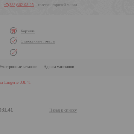
+7(383)362-08-25
– телефон горячей линии
Корзина
Отложенные товары
Электронные каталоги
Адреса магазинов
a Lingerie 03L41
03L41
Назад к списку