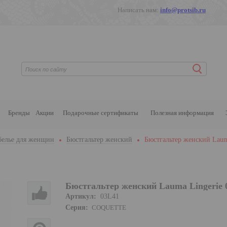
Написать нам:
info@protsib.ru
Бренды
Акции
Подарочные сертификаты
Полезная информация
белье для женщин
Бюстгальтер женский
Бюстгальтер женский Laum
Бюстгальтер женский Lauma Lingerie 
Артикул:
03L41
Серия:
COQUETTE