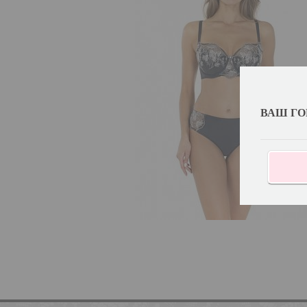
ВАШ ГО