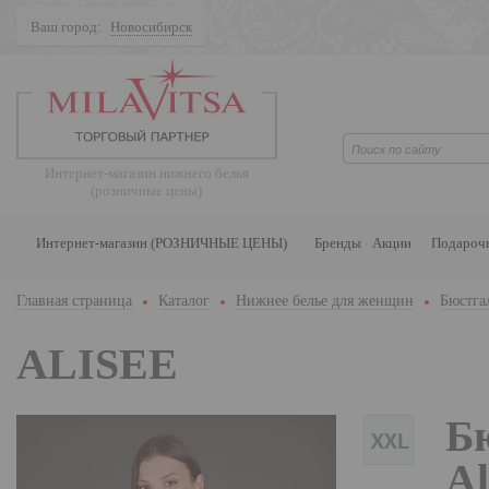
Ваш город:
Новосибирск
Поиск
Интернет-магазин нижнего белья
(розничные цены)
Интернет-магазин (РОЗНИЧНЫЕ ЦЕНЫ)
Бренды
Акции
Подароч
Главная страница
Каталог
Нижнее белье для женщин
Бюстга
ALISEE
Б
Al