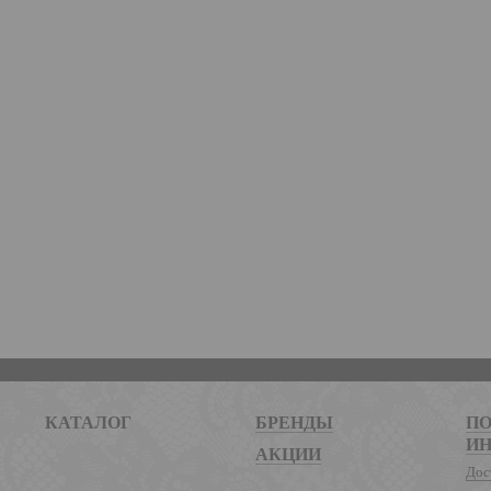
КАТАЛОГ
БРЕНДЫ
ПО
И
АКЦИИ
Дос