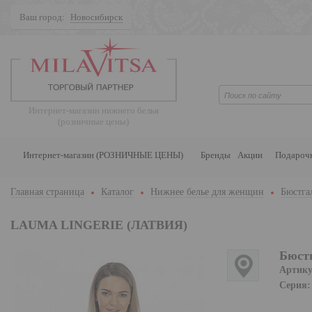
Ваш город:
Новосибирск
Поиск
Интернет-магазин нижнего белья
(розничные цены)
Интернет-магазин (РОЗНИЧНЫЕ ЦЕНЫ)
Бренды
Акции
Подароч
Главная страница
Каталог
Нижнее белье для женщин
Бюстга
LAUMA LINGERIE (ЛАТВИЯ)
Бюстг
Артику
Серия: