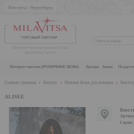
Ваш город:
Новосибирск
Поиск
Интернет-магазин нижнего белья
(розничные цены)
Интернет-магазин (РОЗНИЧНЫЕ ЦЕНЫ)
Бренды
Акции
Подароч
Главная страница
Каталог
Нижнее белье для женщин
Бюстга
ALISEE
Бюстг
Артику
Серия: