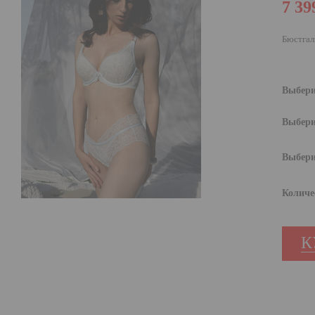
7 39
Бюстгал
Выбери
Выбери
Выбери
Количе
К