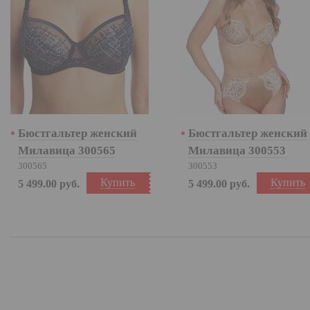
Бюстгальтер женский
Бюстгальтер женский
Милавица 300565
Милавица 300553
300565
300553
Купить
Купить
5 499.00
руб.
5 499.00
руб.