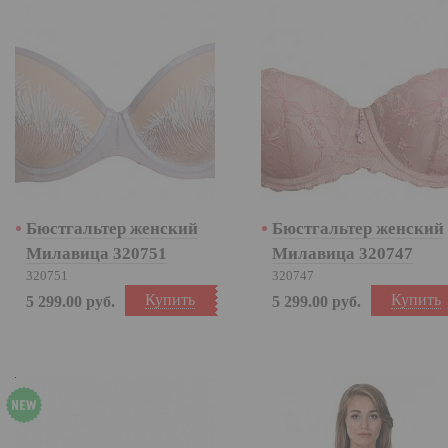
Бюстгальтер женский
Бюстгальтер женский
Милавица 320751
Милавица 320747
320751
320747
Купить
Купить
5 299.00
руб.
5 299.00
руб.