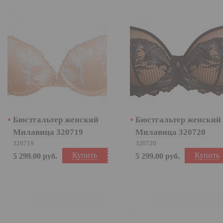
Бюстгальтер женский
Бюстгальтер женский
Милавица 320719
Милавица 320720
320719
320720
Купить
Купить
5 299.00
руб.
5 299.00
руб.