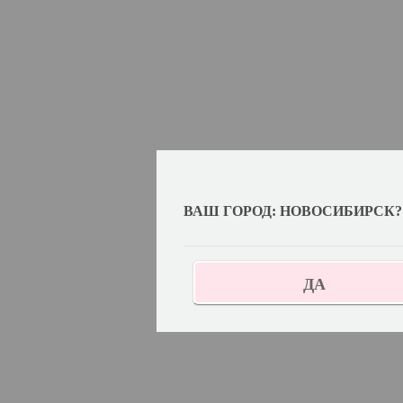
ВАШ ГОРОД: НОВОСИБИРСК?
ДА