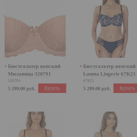
Бюстгальтер женский
Бюстгальтер женский
Милавица 320791
Lauma Lingerie 67K21
320791
67K21
Купить
Купить
5 299.00
руб.
5 299.00
руб.