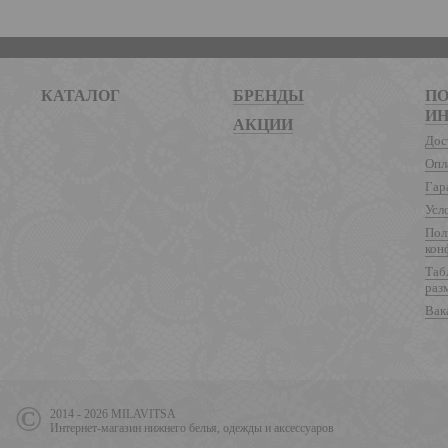
КАТАЛОГ
БРЕНДЫ
ПО
И
АКЦИИ
Дос
Опл
Гар
Усл
Пол
кон
Таб
раз
Вак
2014 - 2026 MILAVITSA
Интернет-магазин нижнего белья, одежды и аксессуаров