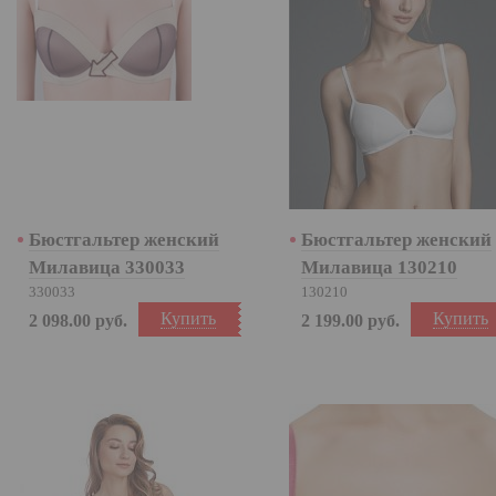
Бюстгальтер женский
Бюстгальтер женский
Милавица 330033
Милавица 130210
330033
130210
Купить
Купить
2 098.00
руб.
2 199.00
руб.