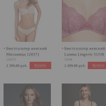
Бюстгальтер женский
Бюстгальтер женский
Милавица 120371
Lauma Lingerie 35J38
120371
35J38
Купить
Купить
2 399.00
руб.
2 499.00
руб.