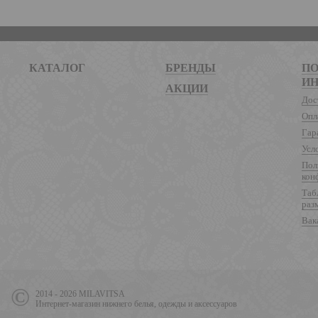
КАТАЛОГ
БРЕНДЫ
ПО
И
АКЦИИ
Дос
Опл
Гар
Усл
Пол
кон
Таб
раз
Вак
2014 - 2026 MILAVITSA
Интернет-магазин нижнего белья, одежды и аксессуаров