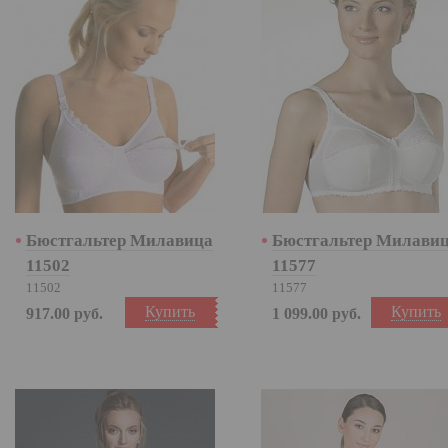
Бюстгальтер Милавица
Бюстгальтер Милави
11502
11577
11502
11577
Купить
Купить
917.00
руб.
1 099.00
руб.