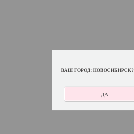
ВАШ ГОРОД: НОВОСИБИРСК?
ДА