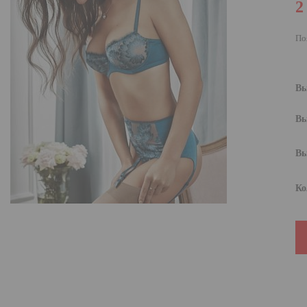
2
По
Вы
Вы
Вы
Ко