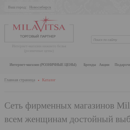
Ваш город:
Новосибирск
Поиск
Интернет-магазин нижнего белья
(розничные цены)
Интернет-магазин (РОЗНИЧНЫЕ ЦЕНЫ)
Бренды
Акции
Подароч
Главная страница
Каталог
Сеть фирменных магазинов
Mil
всем женщинам достойный выбо