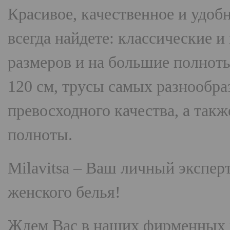
Красивое, качественное и удоб
всегда найдете: классические 
размеров и на большие полнот
120 см, трусы самых разнооб
превосходного качества, а так
полноты.
Milavitsa
– Ваш личный эксперт
женского белья!
Ждем Вас в наших фирменных 