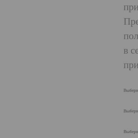
при
Пре
пол
в с
при
Выбери
Выбери
Выбери