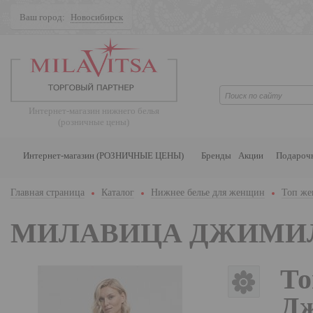
Ваш город:
Новосибирск
Поиск
Интернет-магазин нижнего белья
(розничные цены)
Интернет-магазин (РОЗНИЧНЫЕ ЦЕНЫ)
Бренды
Акции
Подароч
Главная страница
Каталог
Нижнее белье для женщин
Топ же
МИЛАВИЦА ДЖИМИ
То
Дж