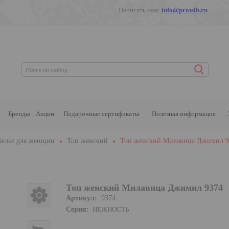
Написать нам:
info@protsib.ru
Бренды
Акции
Подарочные сертификаты
Полезная информация
белье для женщин
Топ женский
Топ женский Милавица Джимил 9
Топ женский Милавица Джимил 9374
Артикул:
9374
Серия:
НЕЖНОСТЬ