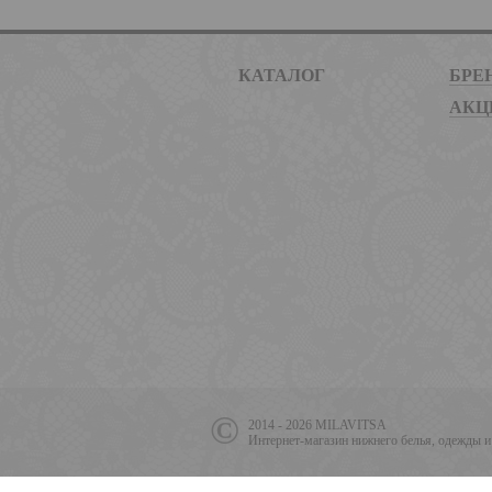
КАТАЛОГ
БРЕ
АКЦ
2014 - 2026 MILAVITSA
Интернет-магазин нижнего белья, одежды и