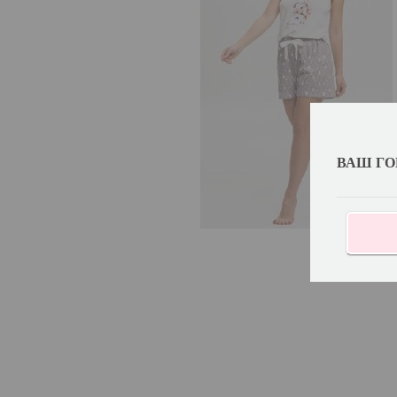
ВАШ ГО