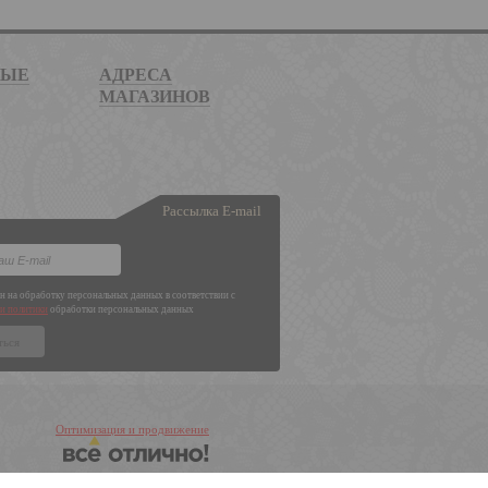
НЫЕ
АДРЕСА
МАГАЗИНОВ
Рассылка E-mail
ен на обработку персональных данных в соответствии с
и политики
обработки персональных данных
Оптимизация и продвижение