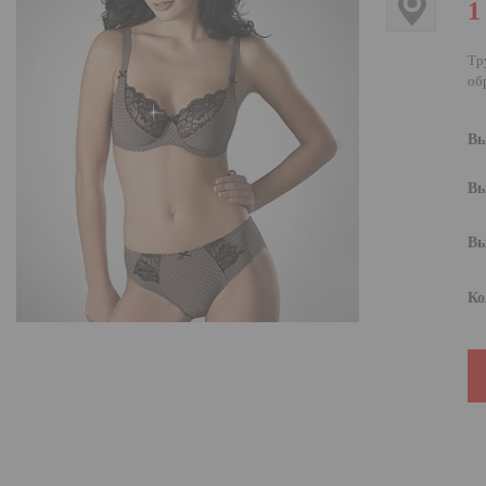
1
Тр
об
Вы
Вы
Вы
Ко