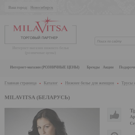
Ваш город:
Новосибирск
Поиск
Интернет-магазин нижнего белья
(розничные цены)
Интернет-магазин (РОЗНИЧНЫЕ ЦЕНЫ)
Бренды
Акции
Подароч
Главная страница
Каталог
Нижнее белье для женщин
Трусы 
MILAVITSA (БЕЛАРУСЬ)
Т
Ар
Се