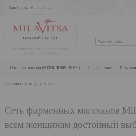
Ваш город:
Новосибирск
Поиск
Интернет-магазин нижнего белья
(розничные цены)
Интернет-магазин (РОЗНИЧНЫЕ ЦЕНЫ)
Бренды
Акции
Подароч
Главная страница
Каталог
Сеть фирменных магазинов
Mil
всем женщинам достойный выбо