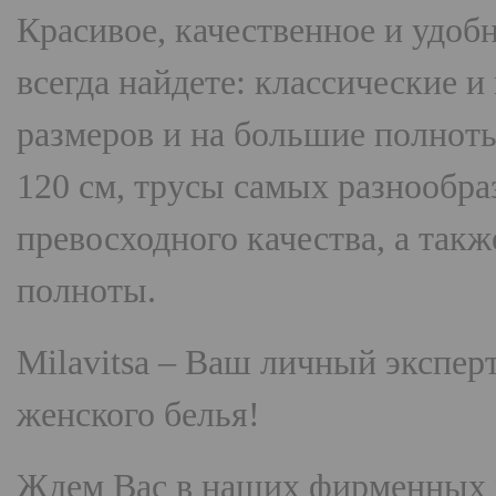
Красивое, качественное и удоб
всегда найдете: классические 
размеров и на большие полнот
120 см, трусы самых разнооб
превосходного качества, а так
полноты.
Milavitsa
– Ваш личный эксперт
женского белья!
Ждем Вас в наших фирменных 