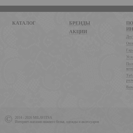
КАТАЛОГ
БРЕНДЫ
ПО
И
АКЦИИ
Дос
Опл
Гар
Усл
Пол
кон
Таб
раз
Вак
2014 - 2026 MILAVITSA
Интернет-магазин нижнего белья, одежды и аксессуаров