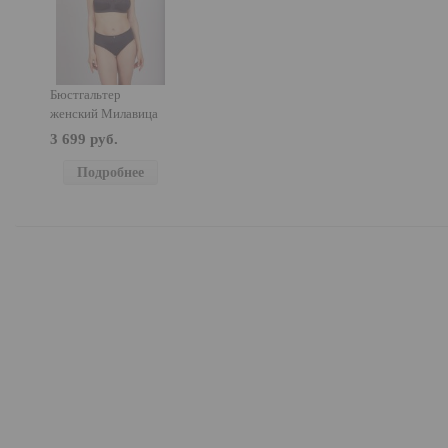
Бюстгальтер
женский Милавица
104082
3 699 руб.
Подробнее