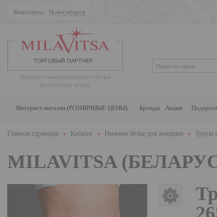
Ваш город:
Новосибирск
Поиск
Интернет-магазин нижнего белья
(розничные цены)
Интернет-магазин (РОЗНИЧНЫЕ ЦЕНЫ)
Бренды
Акции
Подароч
Главная страница
Каталог
Нижнее белье для женщин
Трусы 
MILAVITSA (БЕЛАРУС
Тр
26