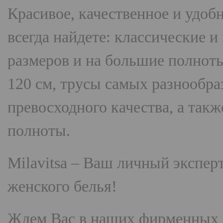
Красивое, качественное и удоб
всегда найдете: классические 
размеров и на большие полнот
120 см, трусы самых разнооб
превосходного качества, а так
полноты.
Milavitsa
– Ваш личный эксперт
женского белья!
Ждем Вас в наших фирменных 