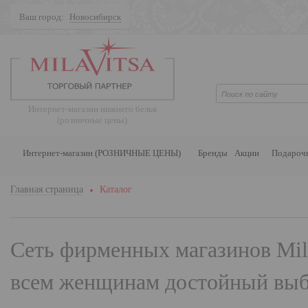
Ваш город:
Новосибирск
Поиск
Интернет-магазин нижнего белья
(розничные цены)
Интернет-магазин (РОЗНИЧНЫЕ ЦЕНЫ)
Бренды
Акции
Подароч
Главная страница
Каталог
Сеть фирменных магазинов
Mil
всем женщинам достойный выбо