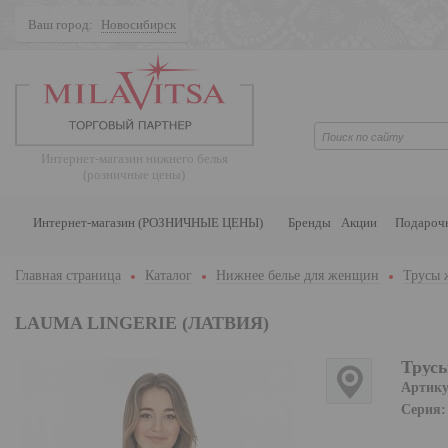
Ваш город:
Новосибирск
Поиск
Интернет-магазин нижнего белья
(розничные цены)
Интернет-магазин (РОЗНИЧНЫЕ ЦЕНЫ)
Бренды
Акции
Подароч
Главная страница
Каталог
Нижнее белье для женщин
Трусы 
LAUMA LINGERIE (ЛАТВИЯ)
Трусы
Артику
Серия: