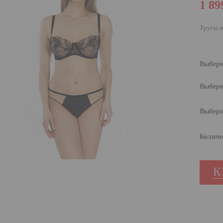
1 89
Трусы ж
Выбери
Выбери
Выбери
Количе
К