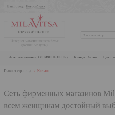
Ваш город:
Новосибирск
Поиск
Интернет-магазин нижнего белья
(розничные цены)
Интернет-магазин (РОЗНИЧНЫЕ ЦЕНЫ)
Бренды
Акции
Подароч
Главная страница
Каталог
Сеть фирменных магазинов
Mil
всем женщинам достойный выбо