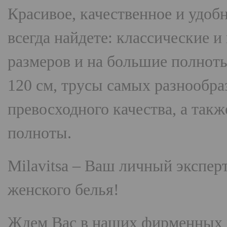
Красивое, качественное и удоб
всегда найдете: классические 
размеров и на большие полнот
120 см, трусы самых разнооб
превосходного качества, а так
полноты.
Milavitsa
– Ваш личный эксперт
женского белья!
Ждем Вас в наших фирменных 