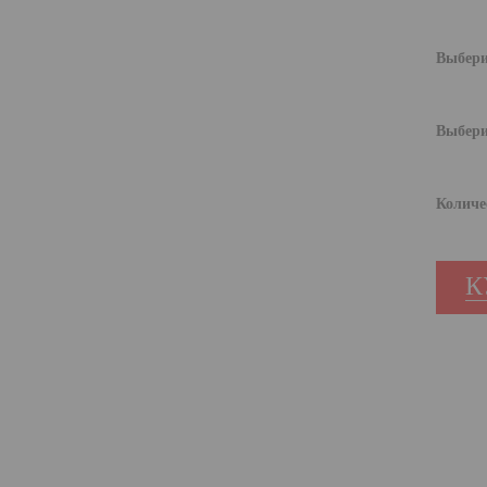
Выбери
Выбери
Количе
К