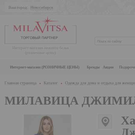
Ваш город:
Новосибирск
Поиск
Интернет-магазин нижнего белья
(розничные цены)
Интернет-магазин (РОЗНИЧНЫЕ ЦЕНЫ)
Бренды
Акции
Подароч
Главная страница
Каталог
Одежда для дома и отдыха для женщ
МИЛАВИЦА ДЖИМИ
Ха
Дж