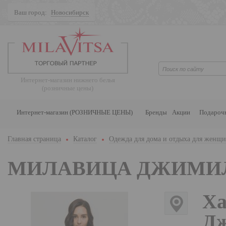
Ваш город:
Новосибирск
Поиск
Интернет-магазин нижнего белья
(розничные цены)
Интернет-магазин (РОЗНИЧНЫЕ ЦЕНЫ)
Бренды
Акции
Подароч
Главная страница
Каталог
Одежда для дома и отдыха для женщ
МИЛАВИЦА ДЖИМИ
Ха
Дж