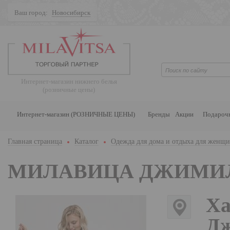
Ваш город:
Новосибирск
Поиск
Интернет-магазин нижнего белья
(розничные цены)
Интернет-магазин (РОЗНИЧНЫЕ ЦЕНЫ)
Бренды
Акции
Подароч
Главная страница
Каталог
Одежда для дома и отдыха для женщ
МИЛАВИЦА ДЖИМИ
Ха
Дж