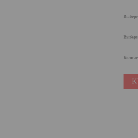
Выбери
Выбери
Количе
К