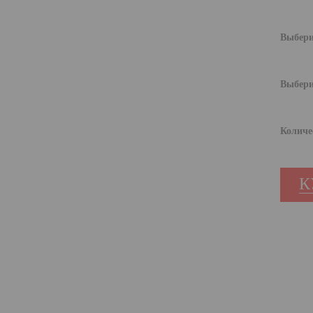
Выбери
Выбери
Количе
К