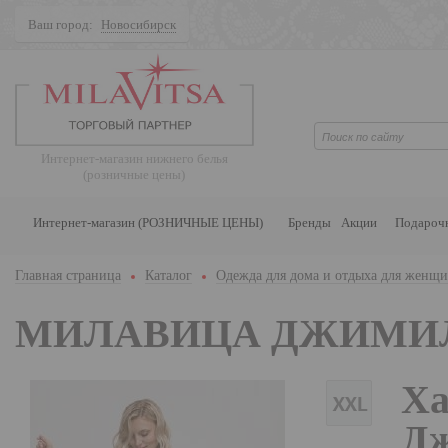
Ваш город:
Новосибирск
Поиск
Интернет-магазин нижнего белья
(розничные цены)
Интернет-магазин (РОЗНИЧНЫЕ ЦЕНЫ)
Бренды
Акции
Подароч
Главная страница
Каталог
Одежда для дома и отдыха для женщ
МИЛАВИЦА ДЖИМИ
Ха
Дж