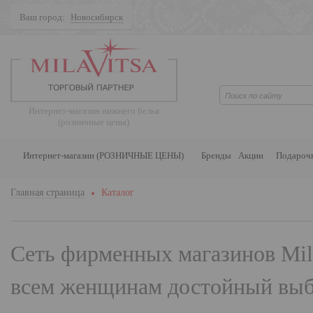
Ваш город:
Новосибирск
Поиск
Интернет-магазин нижнего белья
(розничные цены)
Интернет-магазин (РОЗНИЧНЫЕ ЦЕНЫ)
Бренды
Акции
Подароч
Главная страница
Каталог
Сеть фирменных магазинов
Mil
всем женщинам достойный выбо