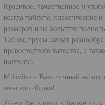
Красивое, качественное и удоб
всегда найдете: классические 
размеров и на большие полнот
120 см, трусы самых разнооб
превосходного качества, а так
полноты.
Milavitsa
– Ваш личный эксперт
женского белья!
Ждем Вас в наших фирменных 