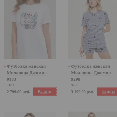
Футболка женская
Футболка женская
Милавица Джимил
Милавица Джимил
9183
9298
9183
9298
Купить
Купить
2 799.00
руб.
3 199.00
руб.