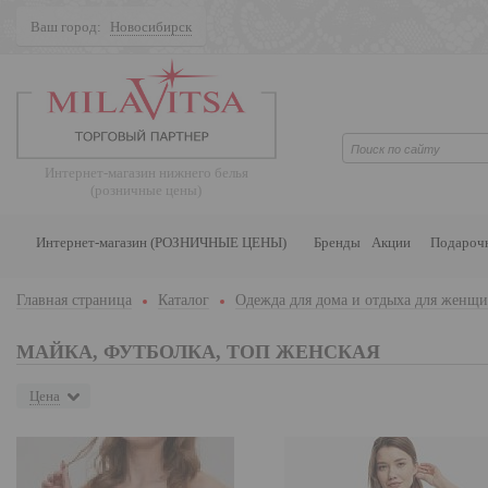
Ваш город:
Новосибирск
Поиск
Интернет-магазин нижнего белья
(розничные цены)
Интернет-магазин (РОЗНИЧНЫЕ ЦЕНЫ)
Бренды
Акции
Подароч
Главная страница
Каталог
Одежда для дома и отдыха для женщ
МАЙКА, ФУТБОЛКА, ТОП ЖЕНСКАЯ
Цена