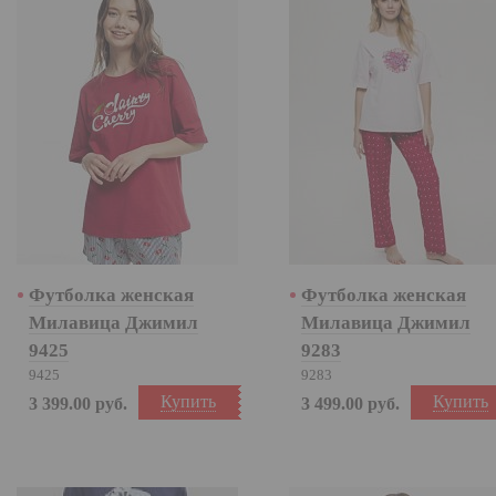
Футболка женская
Футболка женская
Милавица Джимил
Милавица Джимил
9425
9283
9425
9283
Купить
Купить
3 399.00
руб.
3 499.00
руб.