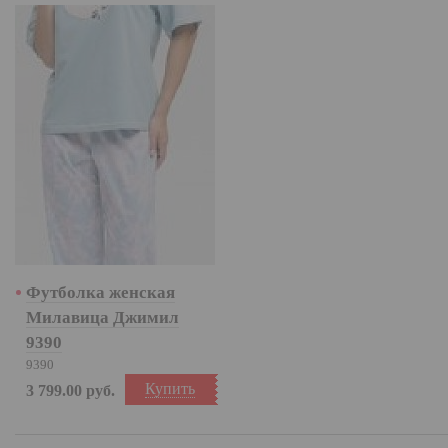
Футболка женская
Милавица Джимил
9390
9390
Купить
3 799.00
руб.