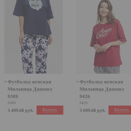
Футболка женская
Футболка женская
Милавица Джимил
Милавица Джимил
9389
9426
9389
9426
Купить
Купить
3 499.00
руб.
3 699.00
руб.