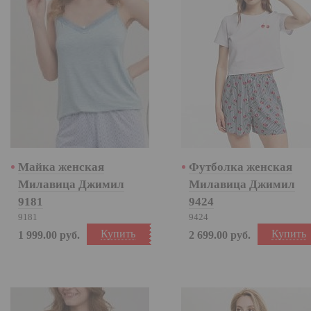
Майка женская
Футболка женская
Милавица Джимил
Милавица Джимил
9181
9424
9181
9424
Купить
Купить
1 999.00
руб.
2 699.00
руб.