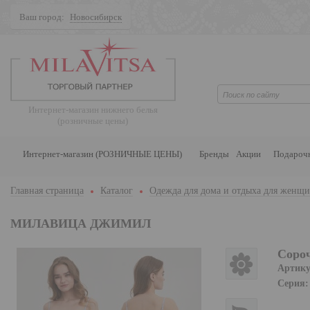
Ваш город:
Новосибирск
Поиск
Интернет-магазин нижнего белья
(розничные цены)
Интернет-магазин (РОЗНИЧНЫЕ ЦЕНЫ)
Бренды
Акции
Подароч
Главная страница
Каталог
Одежда для дома и отдыха для женщ
МИЛАВИЦА ДЖИМИЛ
Соро
Артику
Серия: