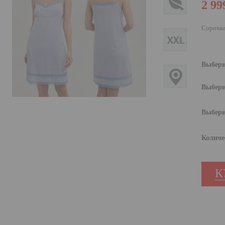
2 99
Сорочка
Выбери
Выбери
Выбери
Количе
К