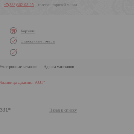
+7(383)362-08-25
– телефон горячей линии
Корзина
Отложенные товары
Электронные каталоги
Адреса магазинов
 Милавица Джимил 9331*
331*
Назад к списку