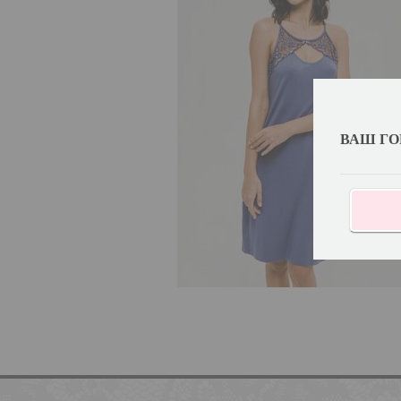
ВАШ ГО