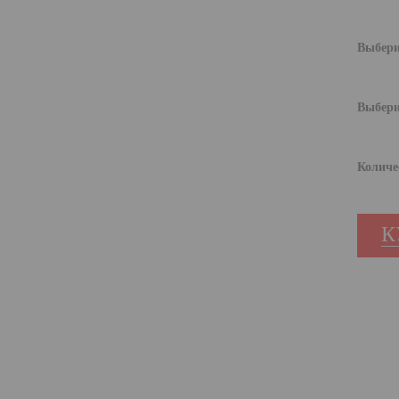
Выбери
Выбери
Количе
К