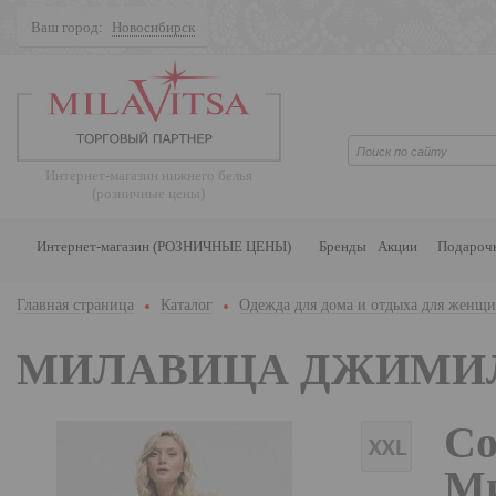
Ваш город:
Новосибирск
Поиск
Интернет-магазин нижнего белья
(розничные цены)
Интернет-магазин (РОЗНИЧНЫЕ ЦЕНЫ)
Бренды
Акции
Подароч
Главная страница
Каталог
Одежда для дома и отдыха для женщ
МИЛАВИЦА ДЖИМИ
Со
Ми