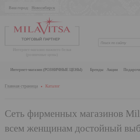
Ваш город:
Новосибирск
Поиск
Интернет-магазин нижнего белья
(розничные цены)
Интернет-магазин (РОЗНИЧНЫЕ ЦЕНЫ)
Бренды
Акции
Подароч
Главная страница
Каталог
Сеть фирменных магазинов
Mil
всем женщинам достойный выбо