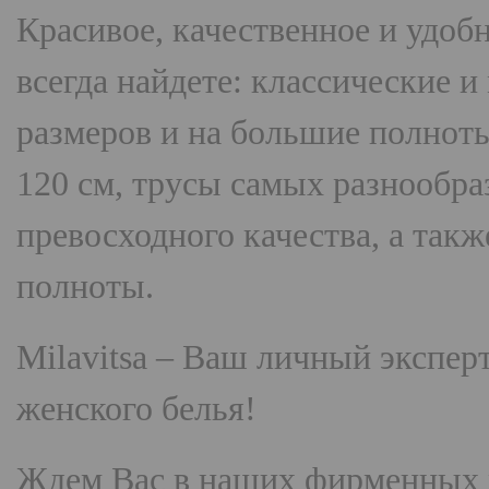
Красивое, качественное и удоб
всегда найдете: классические 
размеров и на большие полнот
120 см, трусы самых разнооб
превосходного качества, а так
полноты.
Milavitsa
– Ваш личный эксперт
женского белья!
Ждем Вас в наших фирменных 