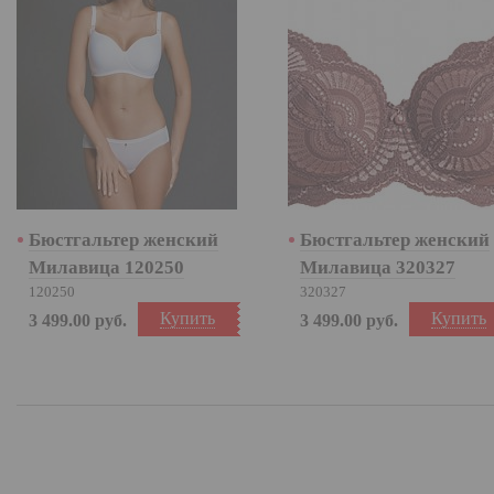
Бюстгальтер женский
Бюстгальтер женский
Милавица 120250
Милавица 320327
120250
320327
Купить
Купить
3 499.00
руб.
3 499.00
руб.