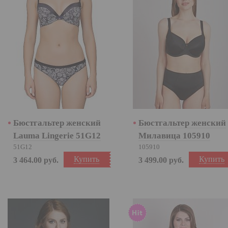
Бюстгальтер женский
Бюстгальтер женский
Lauma Lingerie 51G12
Милавица 105910
51G12
105910
Купить
Купить
3 464.00
руб.
3 499.00
руб.