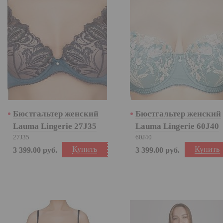
Бюстгальтер женский
Бюстгальтер женский
Lauma Lingerie 27J35
Lauma Lingerie 60J40
27J35
60J40
Купить
Купить
3 399.00
руб.
3 399.00
руб.