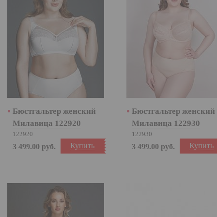
Бюстгальтер женский
Бюстгальтер женский
Милавица 122920
Милавица 122930
122920
122930
Купить
Купить
3 499.00
руб.
3 499.00
руб.