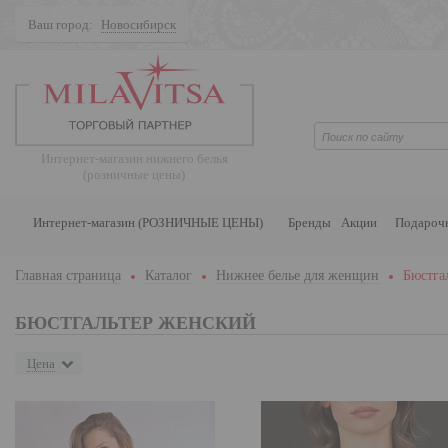
Ваш город:
Новосибирск
Поиск
Интернет-магазин нижнего белья
(розничные цены)
Интернет-магазин (РОЗНИЧНЫЕ ЦЕНЫ)
Бренды
Акции
Подароч
Главная страница
Каталог
Нижнее белье для женщин
Бюстга
БЮСТГАЛЬТЕР ЖЕНСКИЙ
Цена