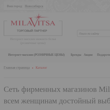
Ваш город:
Новосибирск
Поиск
Интернет-магазин нижнего белья
(розничные цены)
Интернет-магазин (РОЗНИЧНЫЕ ЦЕНЫ)
Бренды
Акции
Подароч
Главная страница
Каталог
Сеть фирменных магазинов
Mil
всем женщинам достойный выбо