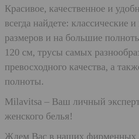
Красивое, качественное и удоб
всегда найдете: классические 
размеров и на большие полнот
120 см, трусы самых разнооб
превосходного качества, а так
полноты.
Milavitsa
– Ваш личный эксперт
женского белья!
Ждем Вас в наших фирменных 